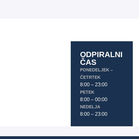
ODPIRALNI
ČAS
PONEDELJEK –
ČETRTEK
8:00 – 23:00
PETEK
8:00 – 00:00
NEDELJA
8:00 – 23:00