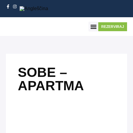
REZERVIRAJ
NAJEM PROSTORA
SOBE –
APARTMA